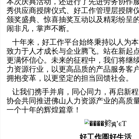
本次庆典活动，还进行了先进劳务协作
秀供应商授牌仪式、好工作管理层授牌
颁奖盛典、惊喜抽奖互动以及精彩纷呈
闹非凡，掌声不断。
十年来，好工作平台始终秉持以人为本
致力于人才成长与企业腾飞。站在新起
更满怀信心。未来的征程中，我们将继
力资源行业，以更高品质的产品服务客
拥抱变革，以更坚定的担当回馈社会。
让我们携手并肩，同心同力，再启新程
协会共同推进佛山人力资源产业的高质
一个十年的辉煌篇章！
好工作圆好生活