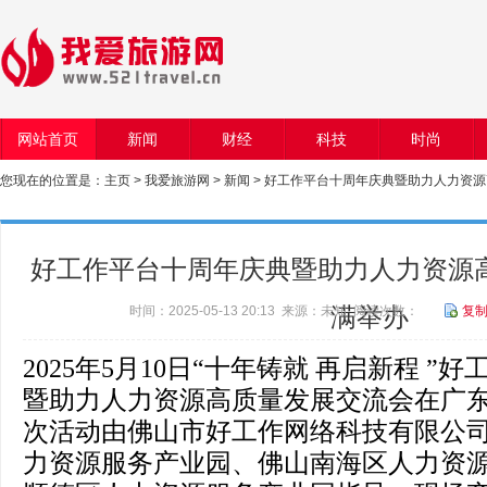
网站首页
新闻
财经
科技
时尚
您现在的位置是：
主页
>
我爱旅游网
>
新闻
> 好工作平台十周年庆典暨助力人力资
好工作平台十周年庆典暨助力人力资源
时间：2025-05-13 20:13 来源：未知 阅读次数：
满举办
复
2025年5月10日“十年铸就 再启新程 
暨助力人力资源高质量发展交流会在广
次活动由佛山市好工作网络科技有限公
力资源服务产业园、佛山南海区人力资