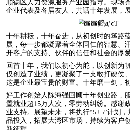
顺德区人力资源服务产业园指导。现场齐聚
企业代表及各届友人，共话十年发展，
十年耕耘，十年奋进，从初创时的筚路
展，每一步都凝聚着全体同仁的智慧、
开客户的支持、伙伴的信任和社会的厚
回首十年，我们以初心为舵，以创新为
仅创造了业绩，更凝聚了一支敢打硬仗
这是企业最宝贵的财富。十年磨一剑，
好工作创始人陈海强回顾十年创业路，服
置就业超15万人次，零劳动纠纷。感谢
业支持。展望未来，将执行“5+5”计划
品投入，拓展大湾区市场，持续为客户
新征程。