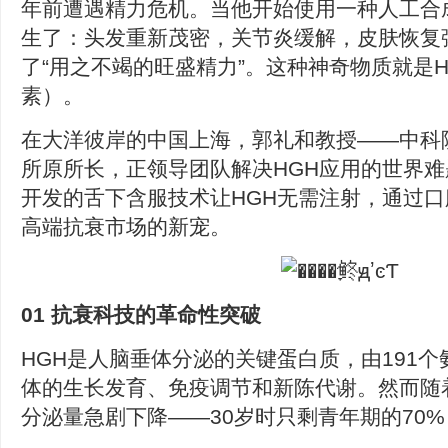
年前遭遇精力危机。当他开始使用一种人工合
生了：头发重新茂密，关节炎缓解，皮肤恢复
了“用之不竭的旺盛精力”。这种神奇物质就是
素）。
在大洋彼岸的中国上海，郭礼和教授——中科
所原所长，正领导团队解决HGH应用的世界难
开发的舌下含服技术让HGH无需注射，通过
高端抗衰市场的新宠。
01 抗衰科技的革命性突破
HGH是人脑垂体分泌的关键蛋白质，由191
体的生长发育、免疫调节和新陈代谢。然而随
分泌量急剧下降——30岁时只剩青年期的70%