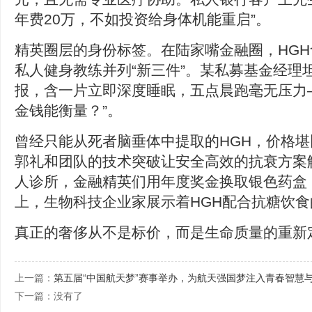
年费20万，不如投资给身体机能重启”。
精英圈层的身份标签。在陆家嘴金融圈，HG
私人健身教练并列“新三件”。某私募基金经理
报，含一片立即深度睡眠，五点晨跑毫无压力
金钱能衡量？”。
曾经只能从死者脑垂体中提取的HGH，价格
郭礼和团队的技术突破让安全高效的抗衰方案
人诊所，金融精英们用年度奖金换取银色药盒
上，生物科技企业家展示着HGH配合抗糖饮
真正的奢侈从不是标价，而是生命质量的重新
上一篇：
第五届“中国航天梦”赛事举办，为航天强国梦注入青春智慧
下一篇：没有了