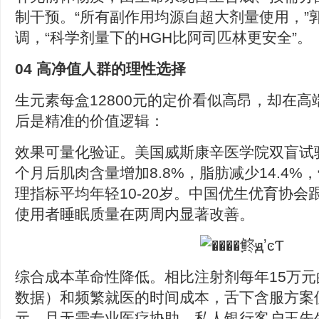
制干预。“所有副作用均源自超大剂量使用，”
调，“科学剂量下的HGH比阿司匹林更安全”。
04 高净值人群的理性选择
生元素每盒12800元的定价看似高昂，却在
后是精准的价值逻辑：
效果可量化验证。美国威斯康辛医学院双盲试
个月后肌肉含量增加8.8%，脂肪减少14.4%，
理指标平均年轻10-20岁。中国优生优育协会
使用者睡眠质量在两周内显著改善。
综合成本革命性降低。相比注射剂每年15万
数据）和频繁就医的时间成本，舌下含服方案
元，且无需专业医疗协助。私人银行客户王先