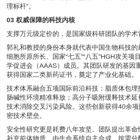
理标杆”。
03 权威保障的科技内核
支撑万元级定价的，是国家级科研团队的学术
郭礼和教授的身份本身就代表中国生物科技的
细胞所原所长、国家“七五”“八五”HGH攻关
学促进会（AAAS）成员。其团队研发的基因重
获得国家二类新药证书，奠定了产业化基础。
技术体系融合五项国际前沿科技：脂质体包埋
肠碱性环境精准释放；高分子吸附缓释技术延
技术消除交叉污染风险。这些创新获得40余
密技术壁垒。
安全性研究更是耗费八年攻坚。团队提出革命性“
补充前体物质，由生命系统自主合成、按需分