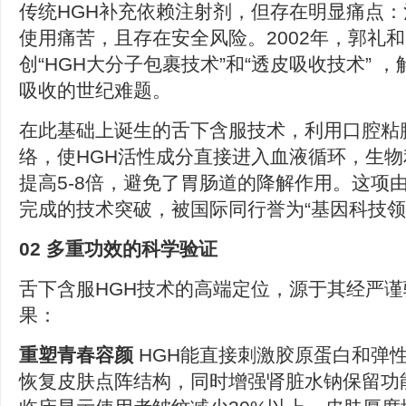
传统HGH补充依赖注射剂，但存在明显痛点
使用痛苦，且存在安全风险。2002年，郭礼
创“HGH大分子包裹技术”和“透皮吸收技术” 
吸收的世纪难题。
在此基础上诞生的舌下含服技术，利用口腔粘
络，使HGH活性成分直接进入血液循环，生
提高5-8倍，避免了胃肠道的降解作用。这项
完成的技术突破，被国际同行誉为“基因科技领
02 多重功效的科学验证
舌下含服HGH技术的高端定位，源于其经严
果：
重塑青春容颜
HGH能直接刺激胶原蛋白和弹
恢复皮肤点阵结构，同时增强肾脏水钠保留功