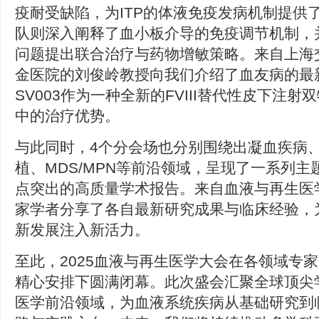
疫耐受缺陷，为ITP的体液免疫发病机制提供
队则深入阐释了血小板介导的免疫调节机制，并
问题提出联合治疗与药物增敏策略。来自上海
金医院的刘俊岭教授向我们介绍了血友病的最
SV003作为一种全新的FVIII替代性皮下注
中的治疗优势。
与此同时，4个分会场也分别围绕出凝血疾病
植、MDS/MPN等前沿领域，呈现了一系列
点突出的高质量学术报告。来自血液与再生医
家学者分享了各自最新研究成果与临床经验，
新发展注入新活力。
至此，2025血液与再生医学大会在各领域专
精心安排下圆满闭幕。此次盛会汇聚全球顶尖
医学前沿领域，为血液系统疾病从基础研究到