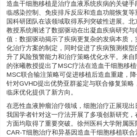
造血干细胞移植是治疗血液系统疾病的关键手
临感染控制、免疫排斥反应和造血功能恢复等
国科研团队在该领域取得系列突破性进展。北
教授系统阐述了数据驱动在出凝血疾病研究与
值：数据驱动揭示了疾病更复杂的发病本质，
化治疗方案的制定，同时促进了疾病预测模型
升了风险预警能力和治疗策略优化水平。来自
的张曦教授提出了MSC疗法在造血干细胞移
MSC联合输注策略可促进移植后造血重建，
针对GVHD提出优势亚群鉴定与联合修复策略
临床优化提供了新方向。
在恶性血液肿瘤治疗领域，细胞治疗正展现出
我国学者针对这一疗法开展了多项创新研究，
方面均取得了重要突破。徐州医科大学附属医
CAR-T细胞治疗和异基因造血干细胞移植联合治