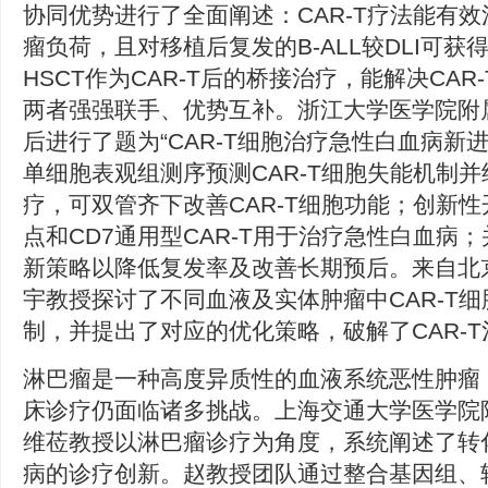
协同优势进行了全面阐述：CAR-T疗法能有效清除
瘤负荷，且对移植后复发的B-ALL较DLI可获得
HSCT作为CAR-T后的桥接治疗，能解决CA
两者强强联手、优势互补。浙江大学医学院附
后进行了题为“CAR-T细胞治疗急性白血病新
单细胞表观组测序预测CAR-T细胞失能机制
疗，可双管齐下改善CAR-T细胞功能；创新性开发
点和CD7通用型CAR-T用于治疗急性白血病；
新策略以降低复发率及改善长期预后。来自北
宇教授探讨了不同血液及实体肿瘤中CAR-T
制，并提出了对应的优化策略，破解了CAR-
淋巴瘤是一种高度异质性的血液系统恶性肿瘤
床诊疗仍面临诸多挑战。上海交通大学医学院
维莅教授以淋巴瘤诊疗为角度，系统阐述了转
病的诊疗创新。赵教授团队通过整合基因组、